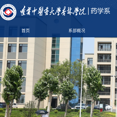
首页
系部概况