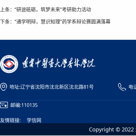
上条：“研途砥砺，筑梦未来”考研助力活动
下条：“通学明辩，慧识知理”药学系辩论赛圆满落幕
地址:辽宁省沈阳市沈北新区沈北路81号
电话
邮编:110135
友情链接:
学信网
Copyright ©