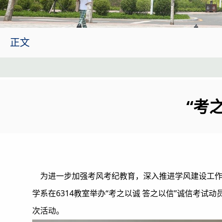
正文
“考
为进一步加强考风考纪教育，深入推进学风建设工作
学系在6314教室举办“考之以诚 答之以信”诚信考
次活动。